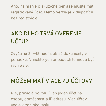
Áno, na hranie o skutočné peniaze musíte mať
registrovaný účet. Demo verzia je k dispozícii
bez registrácie.
AKO DLHO TRVÁ OVERENIE
ÚČTU?
Zvyčajne 24–48 hodín, ak sú dokumenty v
poriadku. V niektorých prípadoch to môže byť
rýchlejšie.
MÔŽEM MAŤ VIACERO ÚČTOV?
Nie, pravidlá povoľujú len jeden účet na
osobu, domácnosť a IP adresu. Viac účtov
vedie k zablokovaniu.