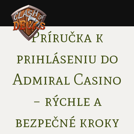
Skip
to
content
Príručka k
prihláseniu do
Admiral Casino
– rýchle a
bezpečné kroky