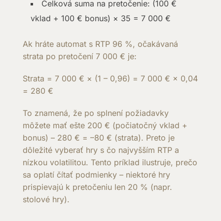
Celková suma na pretočenie: (100 €
vklad + 100 € bonus) × 35 = 7 000 €
Ak hráte automat s RTP 96 %, očakávaná
strata po pretočení 7 000 € je:
Strata = 7 000 € × (1 – 0,96) = 7 000 € × 0,04
= 280 €
To znamená, že po splnení požiadavky
môžete mať ešte 200 € (počiatočný vklad +
bonus) – 280 € = –80 € (strata). Preto je
dôležité vyberať hry s čo najvyšším RTP a
nízkou volatilitou. Tento príklad ilustruje, prečo
sa oplatí čítať podmienky – niektoré hry
prispievajú k pretočeniu len 20 % (napr.
stolové hry).