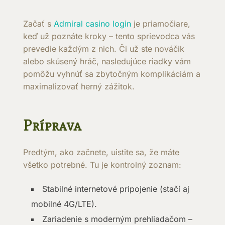
Začať s
Admiral casino login
je priamočiare,
keď už poznáte kroky – tento sprievodca vás
prevedie každým z nich. Či už ste nováčik
alebo skúsený hráč, nasledujúce riadky vám
pomôžu vyhnúť sa zbytočným komplikáciám a
maximalizovať herný zážitok.
Príprava
Predtým, ako začnete, uistite sa, že máte
všetko potrebné. Tu je kontrolný zoznam:
Stabilné internetové pripojenie (stačí aj
mobilné 4G/LTE).
Zariadenie s moderným prehliadačom –