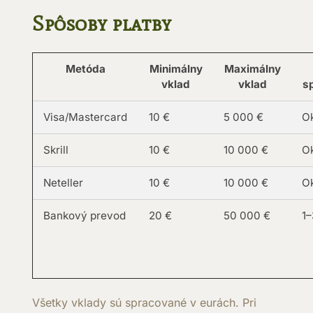
Spôsoby platby
Metóda
Minimálny
Maximálny
vklad
vklad
s
Visa/Mastercard
10 €
5 000 €
O
Skrill
10 €
10 000 €
O
Neteller
10 €
10 000 €
O
Bankový prevod
20 €
50 000 €
1–
Všetky vklady sú spracované v eurách. Pri