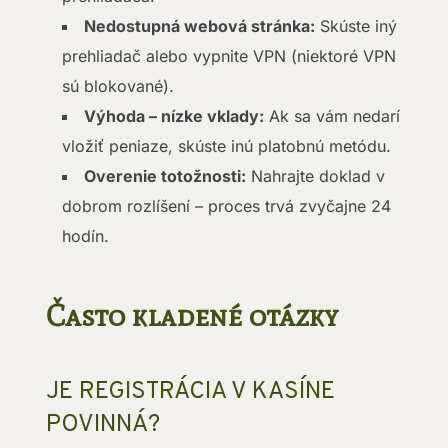
Nedostupná webová stránka:
Skúste iný
prehliadač alebo vypnite VPN (niektoré VPN
sú blokované).
Výhoda – nízke vklady:
Ak sa vám nedarí
vložiť peniaze, skúste inú platobnú metódu.
Overenie totožnosti:
Nahrajte doklad v
dobrom rozlíšení – proces trvá zvyčajne 24
hodín.
Často kladené otázky
JE REGISTRÁCIA V KASÍNE
POVINNÁ?