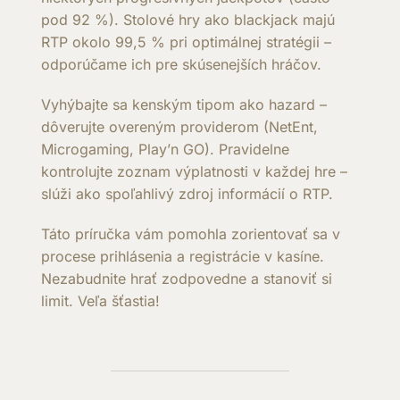
pod 92 %). Stolové hry ako blackjack majú
RTP okolo 99,5 % pri optimálnej stratégii –
odporúčame ich pre skúsenejších hráčov.
Vyhýbajte sa kenským tipom ako hazard –
dôverujte overeným providerom (NetEnt,
Microgaming, Play’n GO). Pravidelne
kontrolujte zoznam výplatnosti v každej hre –
slúži ako spoľahlivý zdroj informácií o RTP.
Táto príručka vám pomohla zorientovať sa v
procese prihlásenia a registrácie v kasíne.
Nezabudnite hrať zodpovedne a stanoviť si
limit. Veľa šťastia!