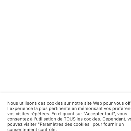
Nous utilisons des cookies sur notre site Web pour vous offr
l'expérience la plus pertinente en mémorisant vos préféren
vos visites répétées. En cliquant sur "Accepter tout", vous
consentez à l'utilisation de TOUS les cookies. Cependant, 
pouvez visiter "Paramètres des cookies" pour fournir un
consentement contrôlé.