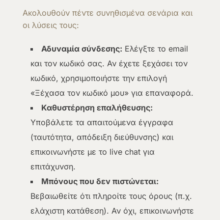
Ακολουθούν πέντε συνηθισμένα σενάρια και
οι λύσεις τους:
Αδυναμία σύνδεσης:
Ελέγξτε το email
και τον κωδικό σας. Αν έχετε ξεχάσει τον
κωδικό, χρησιμοποιήστε την επιλογή
«Ξέχασα τον κωδικό μου» για επαναφορά.
Καθυστέρηση επαλήθευσης:
Υποβάλετε τα απαιτούμενα έγγραφα
(ταυτότητα, απόδειξη διεύθυνσης) και
επικοινωνήστε με το live chat για
επιτάχυνση.
Μπόνους που δεν πιστώνεται:
Βεβαιωθείτε ότι πληροίτε τους όρους (π.χ.
ελάχιστη κατάθεση). Αν όχι, επικοινωνήστε