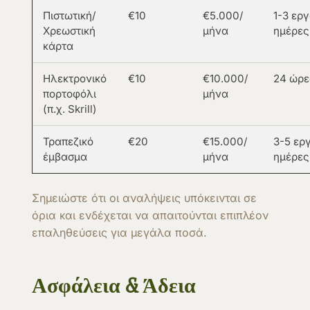
Πιστωτική/
€10
€5.000/
1-3 ερ
Χρεωστική
μήνα
ημέρες
κάρτα
Ηλεκτρονικό
€10
€10.000/
24 ώρε
πορτοφόλι
μήνα
(π.χ. Skrill)
Τραπεζικό
€20
€15.000/
3-5 ερ
έμβασμα
μήνα
ημέρες
Σημειώστε ότι οι αναλήψεις υπόκεινται σε
όρια και ενδέχεται να απαιτούνται επιπλέον
επαληθεύσεις για μεγάλα ποσά.
Ασφάλεια & Άδεια