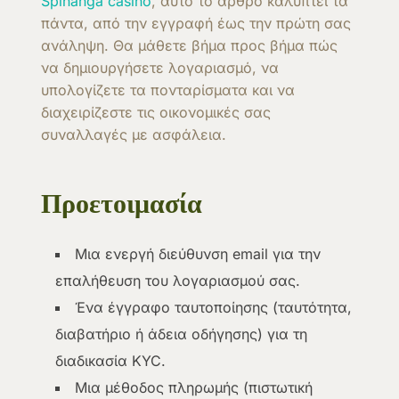
Spinanga casino
, αυτό το άρθρο καλύπτει τα
πάντα, από την εγγραφή έως την πρώτη σας
ανάληψη. Θα μάθετε βήμα προς βήμα πώς
να δημιουργήσετε λογαριασμό, να
υπολογίζετε τα πονταρίσματα και να
διαχειρίζεστε τις οικονομικές σας
συναλλαγές με ασφάλεια.
Προετοιμασία
Μια ενεργή διεύθυνση email για την
επαλήθευση του λογαριασμού σας.
Ένα έγγραφο ταυτοποίησης (ταυτότητα,
διαβατήριο ή άδεια οδήγησης) για τη
διαδικασία KYC.
Μια μέθοδος πληρωμής (πιστωτική