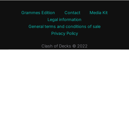
Grammes Edition
Contact
Media Kit
Legal information
General terms and conditions of sale
Privacy Policy
Clash of Decks © 2022