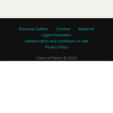
Grammes Edition
Contact
Media Kit
Legal information
General terms and conditions of sale
Privacy Policy
Clash of Decks © 2022