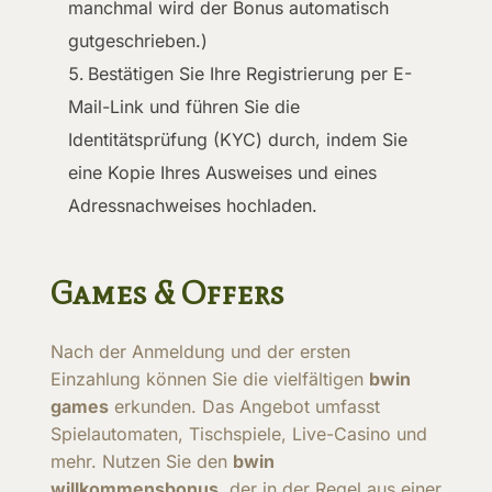
manchmal wird der Bonus automatisch
gutgeschrieben.)
Bestätigen Sie Ihre Registrierung per E-
Mail-Link und führen Sie die
Identitätsprüfung (KYC) durch, indem Sie
eine Kopie Ihres Ausweises und eines
Adressnachweises hochladen.
Games & Offers
Nach der Anmeldung und der ersten
Einzahlung können Sie die vielfältigen
bwin
games
erkunden. Das Angebot umfasst
Spielautomaten, Tischspiele, Live-Casino und
mehr. Nutzen Sie den
bwin
willkommensbonus
, der in der Regel aus einer