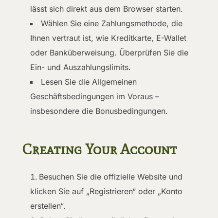
lässt sich direkt aus dem Browser starten.
Wählen Sie eine Zahlungsmethode, die
Ihnen vertraut ist, wie Kreditkarte, E-Wallet
oder Banküberweisung. Überprüfen Sie die
Ein- und Auszahlungslimits.
Lesen Sie die Allgemeinen
Geschäftsbedingungen im Voraus –
insbesondere die Bonusbedingungen.
Creating Your Account
Besuchen Sie die offizielle Website und
klicken Sie auf „Registrieren“ oder „Konto
erstellen“.