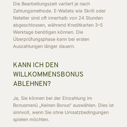
Die Bearbeitungszeit variiert je nach
Zahlungsmethode. E-Wallets wie Skrill oder
Neteller sind oft innerhalb von 24 Stunden
abgeschlossen, während Kreditkarten 3–5
Werktage benötigen können. Die
Überprüfungsphase kann bei ersten
Auszahlungen länger dauern.
KANN ICH DEN
WILLKOMMENSBONUS
ABLEHNEN?
Ja, Sie können bei der Einzahlung im
Bonusmenü „Keinen Bonus“ auswählen. Dies ist
sinnvoll, wenn Sie ohne Umsatzbedingungen
spielen möchten.