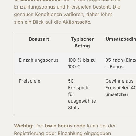
Einzahlungsbonus und Freispielen besteht. Die
genauen Konditionen variieren, daher lohnt
sich ein Blick auf die Aktionsseite.
Bonusart
Typischer
Umsatzbedi
Betrag
Einzahlungsbonus
100 % bis zu
35-fach (Einz
100 €
+ Bonus)
Freispiele
50
Gewinne aus
Freispiele
Freispielen 4
für
umsetzbar
ausgewählte
Slots
Wichtig:
Der
bwin bonus code
kann bei der
Registrierung oder Einzahlung eingegeben