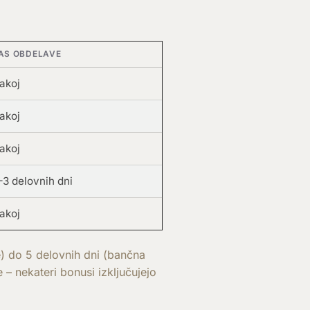
AS OBDELAVE
akoj
akoj
akoj
–3 delovnih dni
akoj
e) do 5 delovnih dni (bančna
e – nekateri bonusi izključujejo