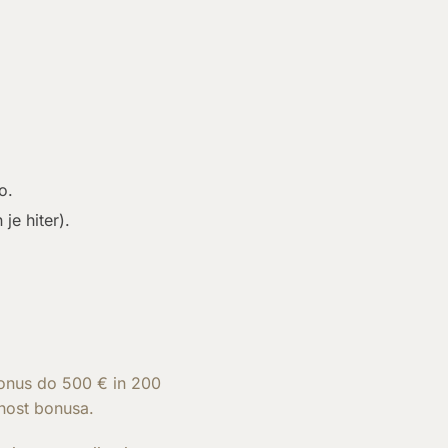
o.
je hiter).
bonus do 500 € in 200
nost bonusa.