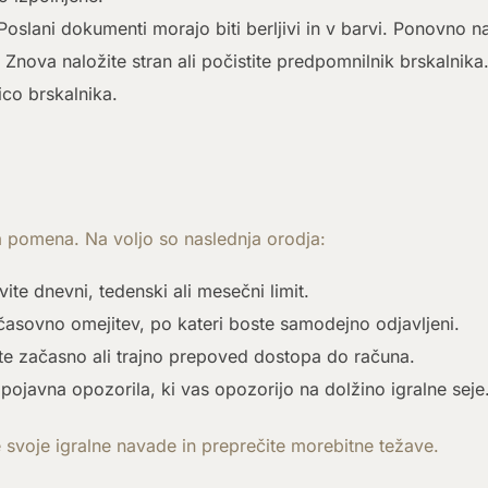
oslani dokumenti morajo biti berljivi in v barvi. Ponovno na
Znova naložite stran ali počistite predpomnilnik brskalnika.
ico brskalnika.
a pomena. Na voljo so naslednja orodja:
ite dnevni, tedenski ali mesečni limit.
časovno omejitev, po kateri boste samodejno odjavljeni.
te začasno ali trajno prepoved dostopa do računa.
 pojavna opozorila, ki vas opozorijo na dolžino igralne seje
e svoje igralne navade in preprečite morebitne težave.