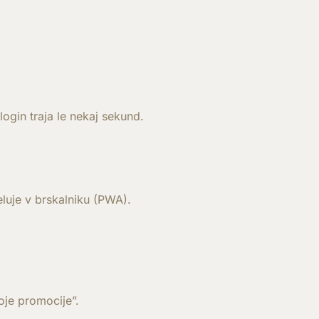
ogin traja le nekaj sekund.
deluje v brskalniku (PWA).
oje promocije”.