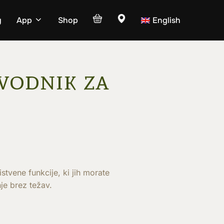
y
App
Shop
English
 vodnik za
istvene funkcije, ki jih morate
nje brez težav.