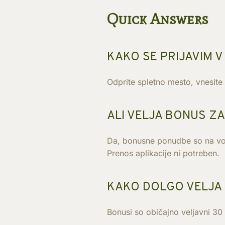
Quick Answers
KAKO SE PRIJAVIM 
Odprite spletno mesto, vnesite 
ALI VELJA BONUS Z
Da, bonusne ponudbe so na voljo
Prenos aplikacije ni potreben.
KAKO DOLGO VELJA
Bonusi so običajno veljavni 30