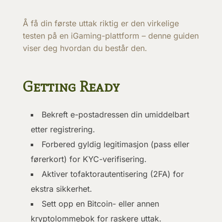
Å få din første uttak riktig er den virkelige
testen på en iGaming-plattform – denne guiden
viser deg hvordan du består den.
Getting Ready
Bekreft e-postadressen din umiddelbart
etter registrering.
Forbered gyldig legitimasjon (pass eller
førerkort) for KYC-verifisering.
Aktiver tofaktorautentisering (2FA) for
ekstra sikkerhet.
Sett opp en Bitcoin- eller annen
kryptolommebok for raskere uttak.