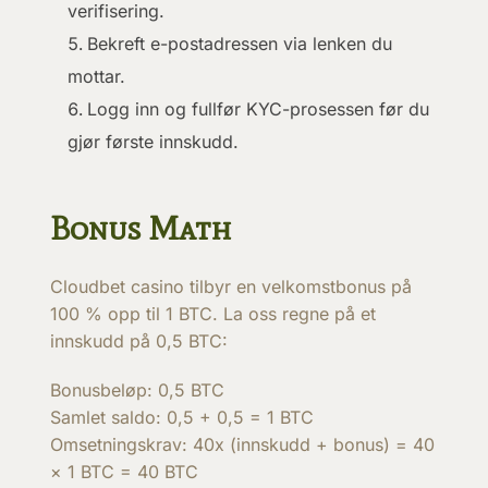
verifisering.
Bekreft e-postadressen via lenken du
mottar.
Logg inn og fullfør KYC-prosessen før du
gjør første innskudd.
Bonus Math
Cloudbet casino tilbyr en velkomstbonus på
100 % opp til 1 BTC. La oss regne på et
innskudd på 0,5 BTC:
Bonusbeløp: 0,5 BTC
Samlet saldo: 0,5 + 0,5 = 1 BTC
Omsetningskrav: 40x (innskudd + bonus) = 40
× 1 BTC = 40 BTC