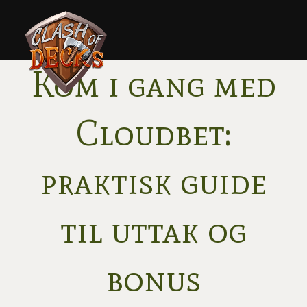
Skip
to
content
Kom i gang med
Cloudbet:
praktisk guide
til uttak og
bonus