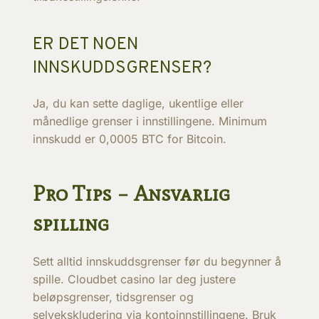
ER DET NOEN
INNSKUDDSGRENSER?
Ja, du kan sette daglige, ukentlige eller
månedlige grenser i innstillingene. Minimum
innskudd er 0,0005 BTC for Bitcoin.
Pro Tips – Ansvarlig
spilling
Sett alltid innskuddsgrenser før du begynner å
spille. Cloudbet casino lar deg justere
beløpsgrenser, tidsgrenser og
selvekskludering via kontoinnstillingene. Bruk