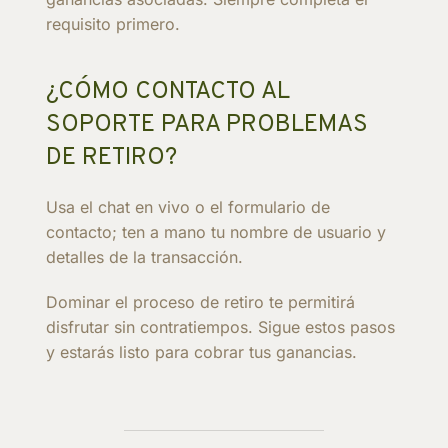
requisito primero.
¿CÓMO CONTACTO AL
SOPORTE PARA PROBLEMAS
DE RETIRO?
Usa el chat en vivo o el formulario de
contacto; ten a mano tu nombre de usuario y
detalles de la transacción.
Dominar el proceso de retiro te permitirá
disfrutar sin contratiempos. Sigue estos pasos
y estarás listo para cobrar tus ganancias.