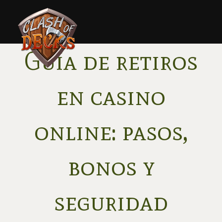
Skip
to
content
Guía de retiros
en casino
online: pasos,
bonos y
seguridad