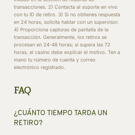
transacciones. 2) Contacta al soporte en vivo
con tu ID de retiro. 3) Si no obtienes respuesta
en 24 horas, solicita hablar con un supervisor.
4) Proporciona capturas de pantalla de la
transacción. Generalmente, los retiros se
procesan en 24-48 horas; si supera las 72
horas, el casino debe explicar el motivo. Ten a
mano tu número de cuenta y correo
electrónico registrado.
FAQ
¿CUÁNTO TIEMPO TARDA UN
RETIRO?