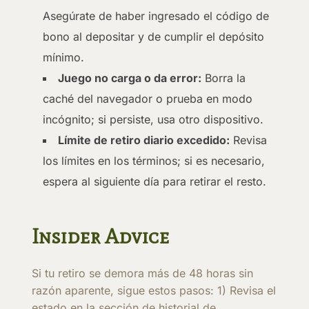
Asegúrate de haber ingresado el código de
bono al depositar y de cumplir el depósito
mínimo.
Juego no carga o da error:
Borra la
caché del navegador o prueba en modo
incógnito; si persiste, usa otro dispositivo.
Límite de retiro diario excedido:
Revisa
los límites en los términos; si es necesario,
espera al siguiente día para retirar el resto.
Insider Advice
Si tu retiro se demora más de 48 horas sin
razón aparente, sigue estos pasos: 1) Revisa el
estado en la sección de historial de