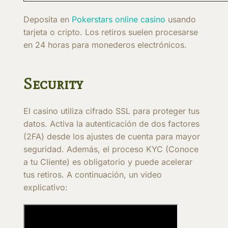
Deposita en
Pokerstars online casino
usando
tarjeta o cripto. Los retiros suelen procesarse
en 24 horas para monederos electrónicos.
Security
El casino utiliza cifrado SSL para proteger tus
datos. Activa la autenticación de dos factores
(2FA) desde los ajustes de cuenta para mayor
seguridad. Además, el proceso KYC (Conoce
a tu Cliente) es obligatorio y puede acelerar
tus retiros. A continuación, un video
explicativo: