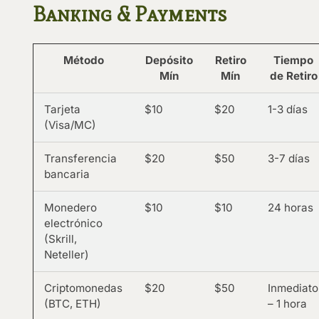
Banking & Payments
Método
Depósito
Retiro
Tiempo
Mín
Mín
de Retiro
Tarjeta
$10
$20
1-3 días
(Visa/MC)
Transferencia
$20
$50
3-7 días
bancaria
Monedero
$10
$10
24 horas
electrónico
(Skrill,
Neteller)
Criptomonedas
$20
$50
Inmediato
(BTC, ETH)
– 1 hora