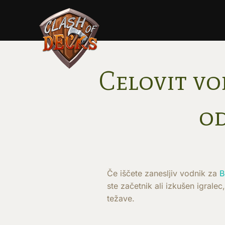
Skip
to
content
Celovit vo
od
Če iščete zanesljiv vodnik za
B
ste začetnik ali izkušen igrale
težave.