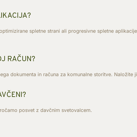
LIKACIJA?
ptimizirane spletne strani ali progresivne spletne aplikacij
OJ RAČUN?
ega dokumenta in računa za komunalne storitve. Naložite j
AVČENI?
oročamo posvet z davčnim svetovalcem.