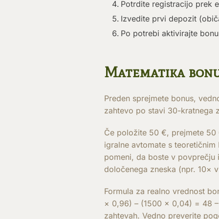
Potrdite registracijo pre
Izvedite prvi depozit (obi
Po potrebi aktivirajte bo
Matematika bon
Preden sprejmete bonus, vedno
zahtevo po stavi 30-kratnega 
Če položite 50 €, prejmete 50 
igralne avtomate s teoretični
pomeni, da boste v povprečju i
določenega zneska (npr. 10× vr
Formula za realno vrednost bon
× 0,96) – (1500 × 0,04) = 48 –
zahtevah. Vedno preverite pogoj