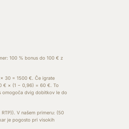
imer: 100 % bonus do 100 € z
 × 30 = 1500 €. Če igrate
 € × (1 − 0,96) = 60 €. To
us omogoča dvig dobitkov le do
− RTP)). V našem primeru: (50
ar je pogosto pri visokih