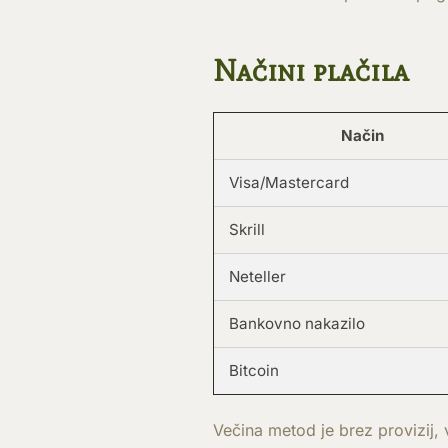
Načini plačila
Način
Visa/Mastercard
Skrill
Neteller
Bankovno nakazilo
Bitcoin
Večina metod je brez provizij,