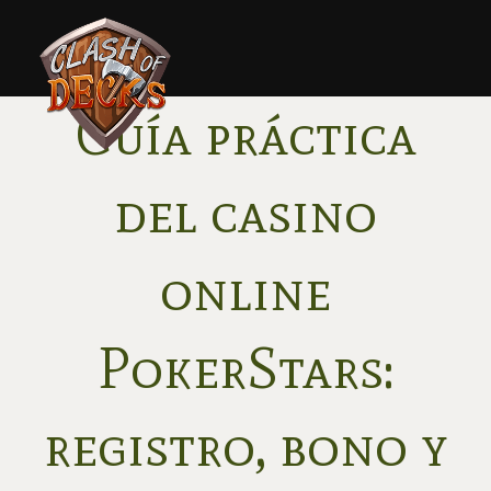
Skip
to
content
Guía práctica
del casino
online
PokerStars:
registro, bono y