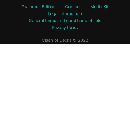
Grammes Edition
Contact
Media Kit
Legal information
General terms and conditions of sale
Privacy Policy
Clash of Decks © 2022