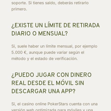
soporte. Si tienes saldo, deberás retirarlo
primero.
¿EXISTE UN LÍMITE DE RETIRADA
DIARIO O MENSUAL?
Sí, suele haber un límite mensual, por ejemplo
5.000 €, aunque puede variar según el
método y el estado de verificación.
¿PUEDO JUGAR CON DINERO
REAL DESDE EL MÓVIL SIN
DESCARGAR UNA APP?
Sí, el casino online PokerStars cuenta con una
versión web optimizada para móviles y una