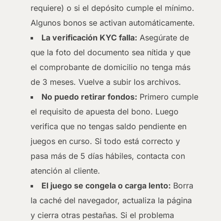
requiere) o si el depósito cumple el mínimo.
Algunos bonos se activan automáticamente.
La verificación KYC falla:
Asegúrate de
que la foto del documento sea nítida y que
el comprobante de domicilio no tenga más
de 3 meses. Vuelve a subir los archivos.
No puedo retirar fondos:
Primero cumple
el requisito de apuesta del bono. Luego
verifica que no tengas saldo pendiente en
juegos en curso. Si todo está correcto y
pasa más de 5 días hábiles, contacta con
atención al cliente.
El juego se congela o carga lento:
Borra
la caché del navegador, actualiza la página
y cierra otras pestañas. Si el problema