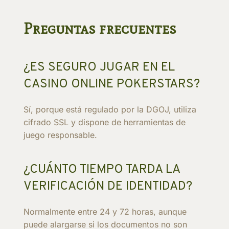
Preguntas frecuentes
¿ES SEGURO JUGAR EN EL
CASINO ONLINE POKERSTARS?
Sí, porque está regulado por la DGOJ, utiliza
cifrado SSL y dispone de herramientas de
juego responsable.
¿CUÁNTO TIEMPO TARDA LA
VERIFICACIÓN DE IDENTIDAD?
Normalmente entre 24 y 72 horas, aunque
puede alargarse si los documentos no son