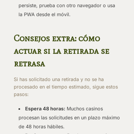
persiste, prueba con otro navegador o usa
la PWA desde el móvil.
Consejos extra: cómo
actuar si la retirada se
retrasa
Si has solicitado una retirada y no se ha
procesado en el tiempo estimado, sigue estos
pasos:
Espera 48 horas:
Muchos casinos
procesan las solicitudes en un plazo máximo
de 48 horas hábiles.