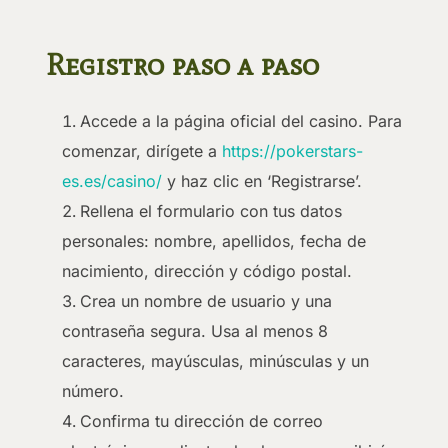
Registro paso a paso
Accede a la página oficial del casino. Para
comenzar, dirígete a
https://pokerstars-
es.es/casino/
y haz clic en ‘Registrarse’.
Rellena el formulario con tus datos
personales: nombre, apellidos, fecha de
nacimiento, dirección y código postal.
Crea un nombre de usuario y una
contraseña segura. Usa al menos 8
caracteres, mayúsculas, minúsculas y un
número.
Confirma tu dirección de correo