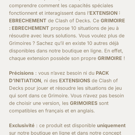
comprendre comment les capacités spéciales
fonctionnent et interagissent dans l’
EXTENSION :
EBRECHEMENT
de Clash of Decks. Ce
GRIMOIRE
: EBRECHEMENT
propose 10 situations de jeu à
résoudre avec leurs solutions. Vous voulez plus de
Grimoires ? Sachez qu’il en existe 10 autres déjà
disponibles dans notre boutique en ligne. En effet,
chaque extension possède son propre
GRIMOIRE
!
Précisions
: vous n’avez besoin ni du
PACK
D’INITIATION
, ni des
EXTENSIONS
de Clash of
Decks pour jouer et résoudre les situations de jeu
qui sont dans ce Grimoire. Vous n’avez pas besoin
de choisir une version, les
GRIMOIRES
sont
compatibles en français et en anglais.
Exclusivité
: ce produit est disponible
uniquement
sur notre boutique en ligne et dans notre concept