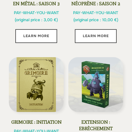
EN MÉTAL : SAISON 3
NÉOPRÈNE : SAISON 2
PAY-WHAT-YOU-WANT
PAY-WHAT-YOU-WANT
(original price :
3,00
€
)
(original price :
10,00
€
)
LEARN MORE
LEARN MORE
GRIMOIRE : INITIATION
EXTENSION :
EBRÈCHEMENT
PAY-WHAT-YOU-WANT