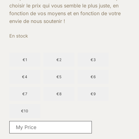
choisir le prix qui vous semble le plus juste, en
fonction de vos moyens et en fonction de votre
envie de nous soutenir !
En stock
€1
€2
€3
€4
€5
€6
€7
€8
€9
€10
€