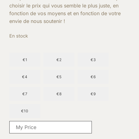
choisir le prix qui vous semble le plus juste, en
fonction de vos moyens et en fonction de votre
envie de nous soutenir !
En stock
€1
€2
€3
€4
€5
€6
€7
€8
€9
€10
€