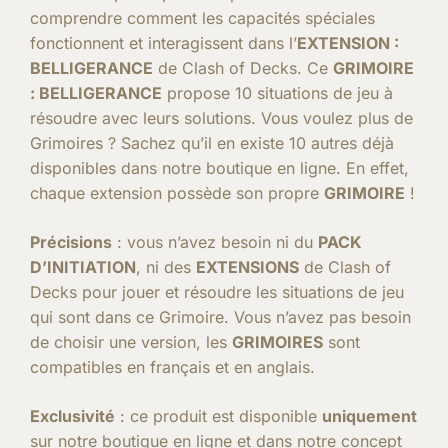
comprendre comment les capacités spéciales
fonctionnent et interagissent dans l’
EXTENSION :
BELLIGERANCE
de Clash of Decks. Ce
GRIMOIRE
: BELLIGERANCE
propose 10 situations de jeu à
résoudre avec leurs solutions. Vous voulez plus de
Grimoires ? Sachez qu’il en existe 10 autres déjà
disponibles dans notre boutique en ligne. En effet,
chaque extension possède son propre
GRIMOIRE
!
Précisions
: vous n’avez besoin ni du
PACK
D’INITIATION
, ni des
EXTENSIONS
de Clash of
Decks pour jouer et résoudre les situations de jeu
qui sont dans ce Grimoire. Vous n’avez pas besoin
de choisir une version, les
GRIMOIRES
sont
compatibles en français et en anglais.
Exclusivité
: ce produit est disponible
uniquement
sur notre boutique en ligne et dans notre concept