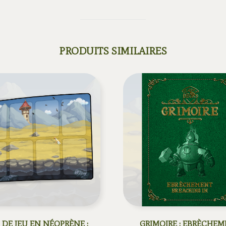
PRODUITS SIMILAIRES
 DE JEU EN NÉOPRÈNE :
GRIMOIRE : EBRÈCHE