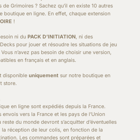
s de Grimoires ? Sachez qu’il en existe 10 autres
e boutique en ligne. En effet, chaque extension
OIRE
!
besoin ni du
PACK D’INITIATION
, ni des
Decks pour jouer et résoudre les situations de jeu
 Vous n’avez pas besoin de choisir une version,
tibles en français et en anglais.
t disponible
uniquement
sur notre boutique en
t store.
A
ique en ligne sont expédiés depuis la France.
s envois vers la France et les pays de l’Union
 reste du monde devront s’acquitter d’éventuelles
la réception de leur colis, en fonction de la
stination. Les commandes sont préparées et