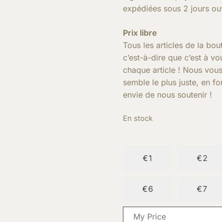
expédiées sous 2 jours ou
Prix libre
Tous les articles de la b
c’est-à-dire que c’est à v
chaque article ! Nous vous
semble le plus juste, en f
envie de nous soutenir !
En stock
€1
€2
€6
€7
€