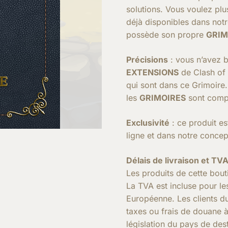
solutions. Vous voulez plu
déjà disponibles dans notr
possède son propre
GRIM
Précisions
: vous n’avez 
EXTENSIONS
de Clash of 
qui sont dans ce Grimoire.
les
GRIMOIRES
sont compa
Exclusivité
: ce produit es
ligne et dans notre concep
Délais de livraison et TV
Les produits de cette bout
La TVA est incluse pour le
Européenne. Les clients du
taxes ou frais de douane à 
législation du pays de de