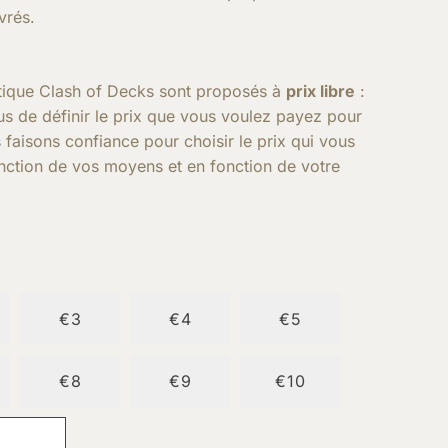
vrés.
outique Clash of Decks sont proposés à
prix libre
:
ous de définir le prix que vous voulez payez pour
 faisons confiance pour choisir le prix qui vous
onction de vos moyens et en fonction de votre
€3
€4
€5
€8
€9
€10