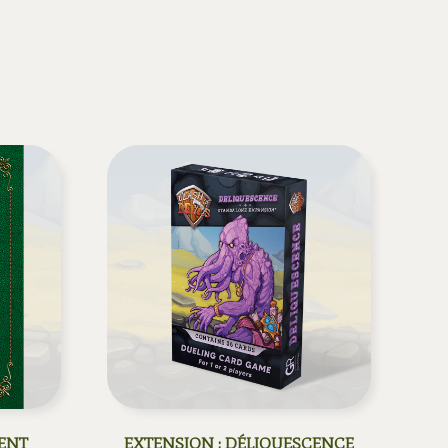
MENT
EXTENSION : DÉLIQUESCENCE